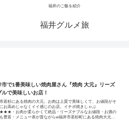
福井のご飯を紹介
福井グルメ旅
井市で1番美味しい焼肉屋さん『焼肉 大元』リーズ
ブルで美味しいお店！
市若杉にある焼肉の大元。お肉は上質で美味しくて、お値段がそ
にお高めじゃなくイイ感じのお店。イチボ焼きしゃぶ
★★★・お肉が柔らかくて絶品・リーズナブルなお値段・お酒の
も豊富・メニュー表が昔ながらw福井市若杉町にある焼肉大元。