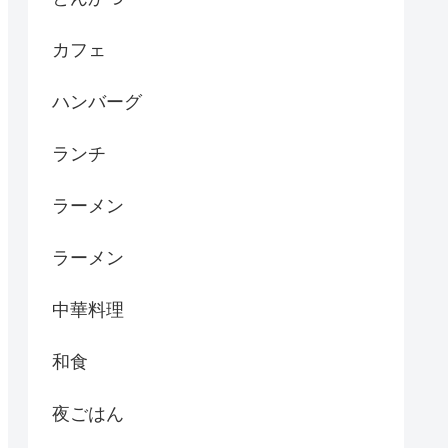
カフェ
ハンバーグ
ランチ
ラーメン
ラーメン
中華料理
和食
夜ごはん