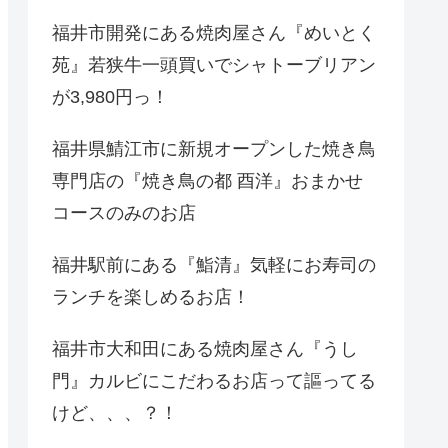
福井市開発にある焼肉屋さん『めいとく
苑』若狭牛一頭買いでシャトーブリアン
が3,980円っ！
福井県鯖江市に新規オープンした焼き鳥
専門店の『焼き鳥の都 酉洋』おまかせ
コースのみのお店
福井駅前にある『鮨清』気軽にお寿司の
ランチを楽しめるお店！
福井市大和田にある焼肉屋さん『うし
門』カルビにこだわるお店って謳ってる
けど、、、？！