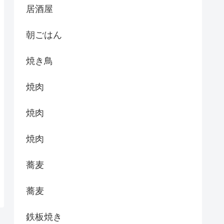
居酒屋
朝ごはん
焼き鳥
焼肉
焼肉
焼肉
蕎麦
蕎麦
鉄板焼き