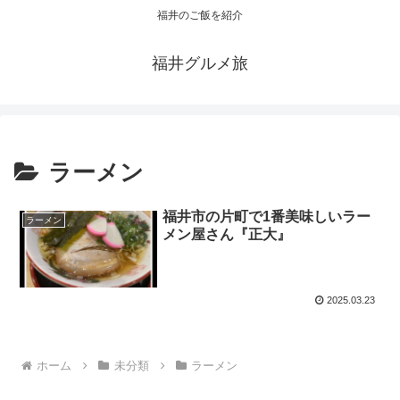
福井のご飯を紹介
福井グルメ旅
ラーメン
福井市の片町で1番美味しいラー
ラーメン
メン屋さん『正大』
2025.03.23
ホーム
未分類
ラーメン