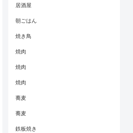
居酒屋
朝ごはん
焼き鳥
焼肉
焼肉
焼肉
蕎麦
蕎麦
鉄板焼き