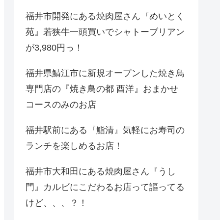
福井市開発にある焼肉屋さん『めいとく
苑』若狭牛一頭買いでシャトーブリアン
が3,980円っ！
福井県鯖江市に新規オープンした焼き鳥
専門店の『焼き鳥の都 酉洋』おまかせ
コースのみのお店
福井駅前にある『鮨清』気軽にお寿司の
ランチを楽しめるお店！
福井市大和田にある焼肉屋さん『うし
門』カルビにこだわるお店って謳ってる
けど、、、？！