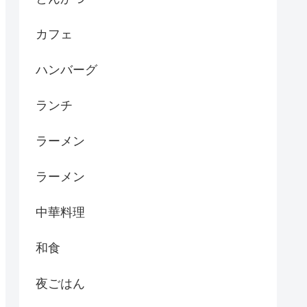
カフェ
ハンバーグ
ランチ
ラーメン
ラーメン
中華料理
和食
夜ごはん