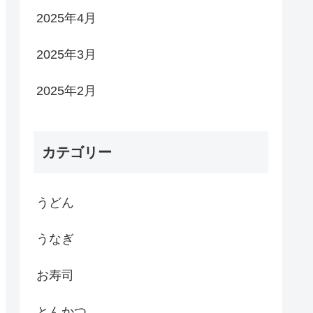
2025年4月
2025年3月
2025年2月
カテゴリー
うどん
うなぎ
お寿司
とんかつ