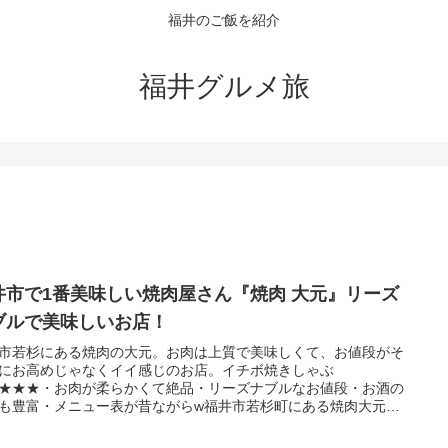
福井のご飯を紹介
福井グルメ旅
井市で1番美味しい焼肉屋さん『焼肉 大元』リーズ
ブルで美味しいお店！
市若杉にある焼肉の大元。お肉は上質で美味しくて、お値段がそ
にお高めじゃなくイイ感じのお店。イチボ焼きしゃぶ
★★★・お肉が柔らかくて絶品・リーズナブルなお値段・お酒の
も豊富・メニュー表が昔ながらw福井市若杉町にある焼肉大元。