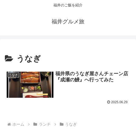
福井のご飯を紹介
福井グルメ旅
うなぎ
福井県のうなぎ屋さんチェーン店
うなぎ
『成瀬の鰻』へ行ってみた
2025.06.29
ホーム
ランチ
うなぎ