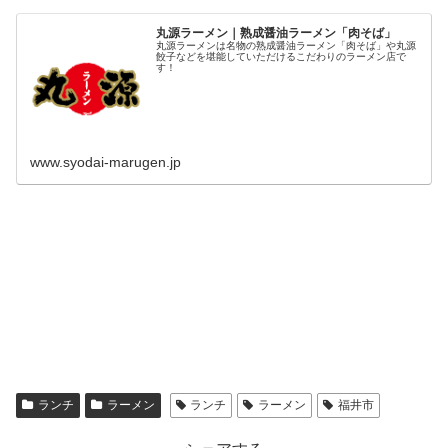
丸源ラーメン｜熟成醤油ラーメン「肉そば」
丸源ラーメンは名物の熟成醤油ラーメン「肉そば」や丸源
餃子などを堪能していただけるこだわりのラーメン店で
す！
www.syodai-marugen.jp
ランチ
ラーメン
ランチ
ラーメン
福井市