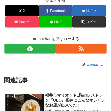
シェアする
X
Facebook
はてブ
Pocket
LINE
コピー
aromachanをフォローする
aromachan
関連記事
福井市マリオット1階のレストラ
カフェ
ン『ULO』福井にこんなオシャレ
なお店が出来てた！