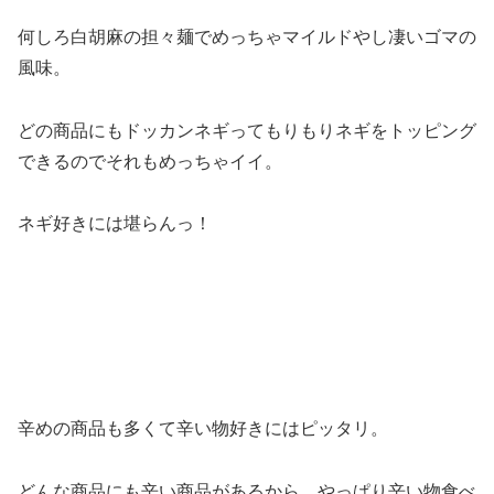
何しろ白胡麻の担々麺でめっちゃマイルドやし凄いゴマの
風味。
どの商品にもドッカンネギってもりもりネギをトッピング
できるのでそれもめっちゃイイ。
ネギ好きには堪らんっ！
辛めの商品も多くて辛い物好きにはピッタリ。
どんな商品にも辛い商品があるから、やっぱり辛い物食べ