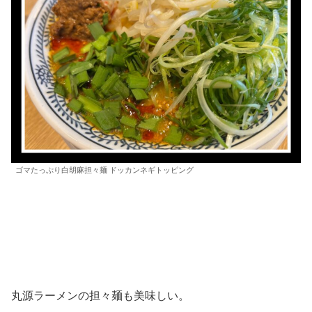
ゴマたっぷり白胡麻担々麺 ドッカンネギトッピング
丸源ラーメンの担々麺も美味しい。