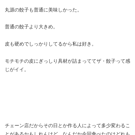
丸源の餃子も普通に美味しかった。
普通の餃子より大きめ。
皮も硬めでしっかりしてるから私は好き。
モチモチの皮にぎっしり具材が詰まっててザ・餃子って感
じがイイ。
チェーン店だからその日とか作る人によって多少変わるこ
とがあるかもしれんけど、なんだか今回食べたのはどれも