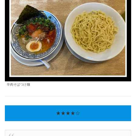
辛肉そばつけ麺
★★★★☆