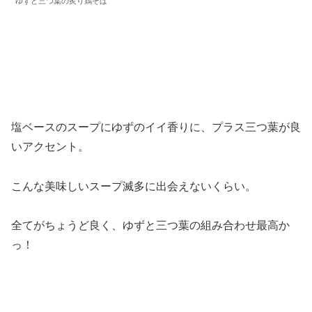
ゆずと三つ葉の炙り鶏そば
塩ベースのスープにゆずのイイ香りに、プラス三つ葉が良
いアクセント。
こんな美味しいスープ滅多に出会えないくらい。
全てがちょうど良く、ゆずと三つ葉の組み合わせ最高か
っ！