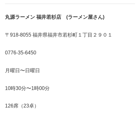
丸源ラーメン 福井若杉店 (ラーメン屋さん)
〒918-8055 福井県福井市若杉町１丁目２９０１
0776-35-6450
月曜日〜日曜日
10時30分〜1時00分
126席（23卓）