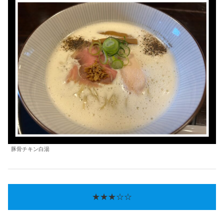
豚骨チキン白湯
★★★☆☆