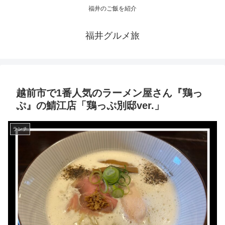
福井のご飯を紹介
福井グルメ旅
越前市で1番人気のラーメン屋さん『鶏っ
ぷ』の鯖江店「鶏っぷ別邸ver.」
ランチ