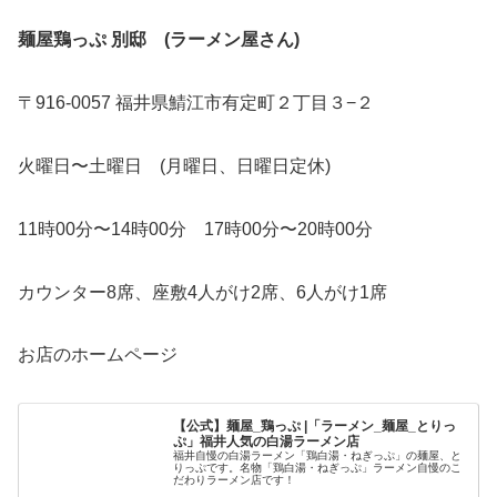
麺屋鶏っぷ 別邸 (ラーメン屋さん)
〒916-0057 福井県鯖江市有定町２丁目３−２
火曜日〜土曜日 (月曜日、日曜日定休)
11時00分〜14時00分 17時00分〜20時00分
カウンター8席、座敷4人がけ2席、6人がけ1席
お店のホームページ
【公式】麺屋_鶏っぷ |「ラーメン_麺屋_とりっ
ぷ」福井人気の白湯ラーメン店
福井自慢の白湯ラーメン「鶏白湯・ねぎっぷ」の麺屋、と
りっぷです。名物「鶏白湯・ねぎっぷ」ラーメン自慢のこ
だわりラーメン店です！