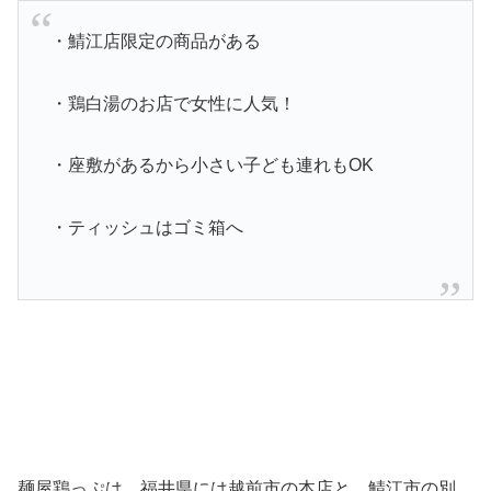
・鯖江店限定の商品がある
・鶏白湯のお店で女性に人気！
・座敷があるから小さい子ども連れもOK
・ティッシュはゴミ箱へ
麺屋鶏っぷは、福井県には越前市の本店と、鯖江市の別