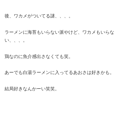
後、ワカメがついてる謎、、、。
ラーメンに海苔もいらない派やけど、ワカメもいらな
い、、、。
鶏なのに魚介感出さなくても笑。
あーでも白湯ラーメンに入ってるあおさは好きかも。
結局好きなんかーい笑笑。