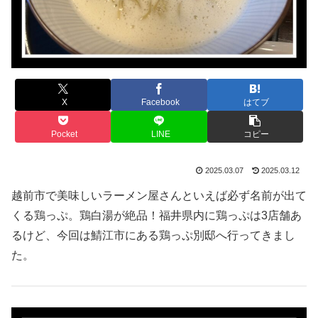
X
Facebook
はてブ
Pocket
LINE
コピー
2025.03.07
2025.03.12
越前市で美味しいラーメン屋さんといえば必ず名前が出て
くる鶏っぷ。鶏白湯が絶品！福井県内に鶏っぷは3店舗あ
るけど、今回は鯖江市にある鶏っぷ別邸へ行ってきまし
た。