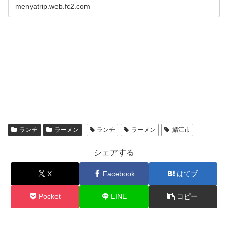
menyatrip.web.fc2.com
ランチ
ラーメン
ランチ
ラーメン
鯖江市
シェアする
X
Facebook
はてブ
Pocket
LINE
コピー